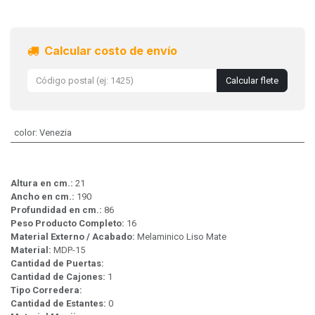
Calcular costo de envío
Calcular flete
color
:
Venezia
Altura en cm.:
21
Ancho en cm.:
190
Profundidad en cm.:
86
Peso Producto Completo:
16
Material Externo / Acabado:
Melaminico Liso Mate
Material:
MDP-15
Cantidad de Puertas:
Cantidad de Cajones:
1
Tipo Corredera:
Cantidad de Estantes:
0