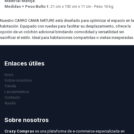
Material Manija:
Medidas + Peso Bulto 1:
21 cm x 192 cm x 11 cm - Peso 16 kg
Nuestro CARRO CAMA NATURE está diseñado para optimizar el espacio en la
habitación. Equipado con ruedas para facilitar su desplazamiento, ofrece la
opción de un colchón adicional brindando comodidad y versatilidad sin
sacrificar el estilo. Ideal para habitaciones compartidas o visitas inesperadas.
Enlaces útiles
Inicio
Sobre nosotros
Tienda
Lanzamientos
Contacto
Ayuda
Sobre nosotros
Crazy Compras
es una plataforma de e-commerce especializada en