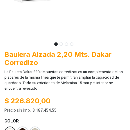
Baulera Alzada 2,20 Mts. Dakar
Corredizo
La Baulera Dakar 220 de puertas corredizas es un complemento de los
placares de la misma línea que te permitirán ampliar la capacidad de
guardado. Todo su exterior es de Melamina 15 mm y el interior se
encuentra revestido.
$
226.820,00
Precio sin imp.:
$
187.454,55
COLOR