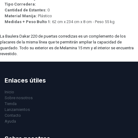
Tipo Corredera:
Cantidad de Estantes:
0
Material Manija:
Plástico
Medidas + Peso Bulto 1:
62 cm x 234 cm x 8 cm - Peso 55 kg
La Baulera Dakar 220 de puertas corredizas es un complemento de los
placares de la misma línea que te permitirán ampliar la capacidad de
guardado. Todo su exterior es de Melamina 15 mm y el interior se encuentra
revestido.
Enlaces útiles
Inicio
Sobre nosotros
Tienda
Lanzamientos
Contacto
Ayuda