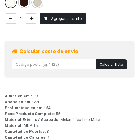
Agregar al carrito
Calcular costo de envío
Calcular flete
Altura en cm.:
59
Ancho en cm.:
220
Profundidad en cm.:
54
Peso Producto Completo:
55
Material Externo / Acabado:
Melaminico Liso Mate
Material:
MDP-15
Cantidad de Puertas:
3
Cantidad de Cajones:
1