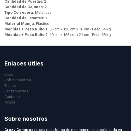
Cantidad de Puertas:
2
Cantidad de Cajones:
2
Tipo Corredera:
Metálicas
Cantidad de Estantes:
1
Material Manija:
Plástico
Medidas + Peso Bulto 1:
55 cm x 128 cm x 16 cm - Peso 54 kg
Medidas + Peso Bulto 2:
40 cm x 168 cm x 21 cm - Peso 68 kg
Enlaces útiles
Inicio
Sobre nosotros
Tienda
Lanzamientos
Contacto
Ayuda
Sobre nosotros
Crazy Compras
es una plataforma de e-commerce especializada en