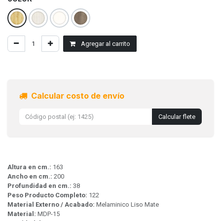
Agregar al carrito
Calcular costo de envío
Calcular flete
Altura en cm.:
163
Ancho en cm.:
200
Profundidad en cm.:
38
Peso Producto Completo:
122
Material Externo / Acabado:
Melaminico Liso Mate
Material:
MDP-15