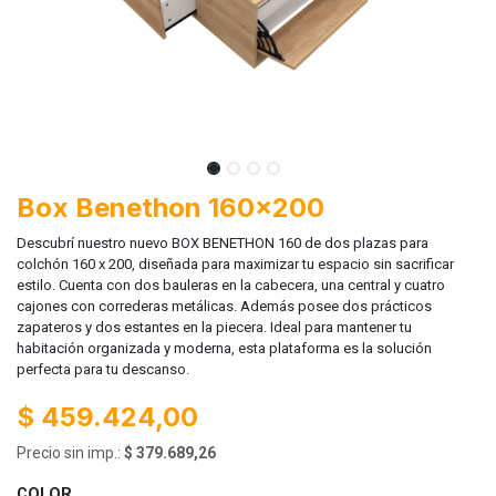
Box Benethon 160x200
Descubrí nuestro nuevo BOX BENETHON 160 de dos plazas para
colchón 160 x 200, diseñada para maximizar tu espacio sin sacrificar
estilo. Cuenta con dos bauleras en la cabecera, una central y cuatro
cajones con correderas metálicas. Además posee dos prácticos
zapateros y dos estantes en la piecera. Ideal para mantener tu
habitación organizada y moderna, esta plataforma es la solución
perfecta para tu descanso.
$
459.424,00
Precio sin imp.:
$
379.689,26
COLOR