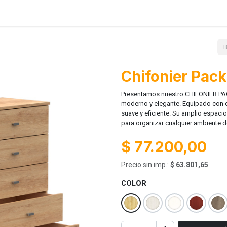
Lanzamientos
Contácto
Ayuda
Chifonier Pack
Presentamos nuestro CHIFONIER PAC
moderno y elegante. Equipado con c
suave y eficiente. Su amplio espaci
para organizar cualquier ambiente d
$
77.200,00
Precio sin imp.:
$
63.801,65
COLOR