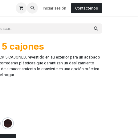
Iniciar sesión
Contáctenos
 5 cajones
K 5 CAJONES, revestido en su exterior para un acabado
orrederas plásticas que garantizan un deslizamiento
o de almacenamiento lo convierte en una opción práctica
el hogar.