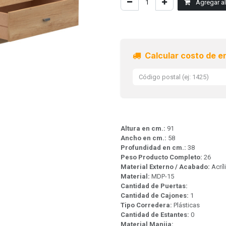
Agregar al 
Calcular costo de e
Altura en cm.:
91
Ancho en cm.:
58
Profundidad en cm.:
38
Peso Producto Completo:
26
Material Externo / Acabado:
Acrí
Material:
MDP-15
Cantidad de Puertas:
Cantidad de Cajones:
1
Tipo Corredera:
Plásticas
Cantidad de Estantes:
0
Material Manija: