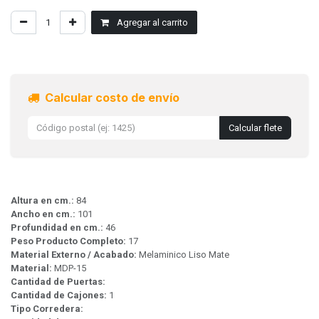
Agregar al carrito
Calcular costo de envío
Calcular flete
Altura en cm.:
84
Ancho en cm.:
101
Profundidad en cm.:
46
Peso Producto Completo:
17
Material Externo / Acabado:
Melaminico Liso Mate
Material:
MDP-15
Cantidad de Puertas:
Cantidad de Cajones:
1
Tipo Corredera: