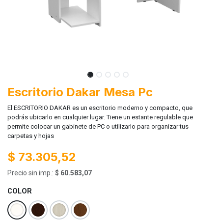
Escritorio Dakar Mesa Pc
El ESCRITORIO DAKAR es un escritorio moderno y compacto, que
podrás ubicarlo en cualquier lugar. Tiene un estante regulable que
permite colocar un gabinete de PC o utilizarlo para organizar tus
carpetas y hojas
$
73.305,52
Precio sin imp.:
$
60.583,07
COLOR