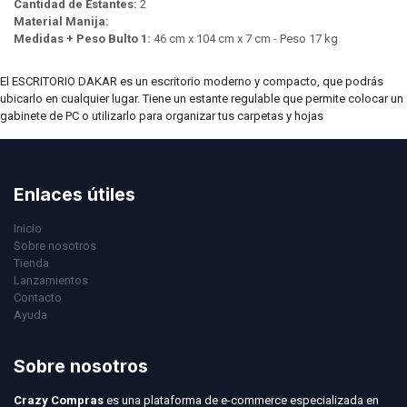
Cantidad de Estantes:
2
Material Manija:
Medidas + Peso Bulto 1:
46 cm x 104 cm x 7 cm - Peso 17 kg
El ESCRITORIO DAKAR es un escritorio moderno y compacto, que podrás
ubicarlo en cualquier lugar. Tiene un estante regulable que permite colocar un
gabinete de PC o utilizarlo para organizar tus carpetas y hojas
Enlaces útiles
Inicio
Sobre nosotros
Tienda
Lanzamientos
Contacto
Ayuda
Sobre nosotros
Crazy Compras
es una plataforma de e-commerce especializada en