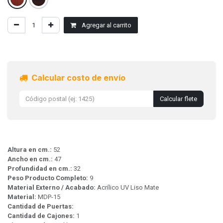
Agregar al carrito
Calcular costo de envío
Calcular flete
Altura en cm.:
52
Ancho en cm.:
47
Profundidad en cm.:
32
Peso Producto Completo:
9
Material Externo / Acabado:
Acrílico UV Liso Mate
Material:
MDP-15
Cantidad de Puertas:
Cantidad de Cajones:
1