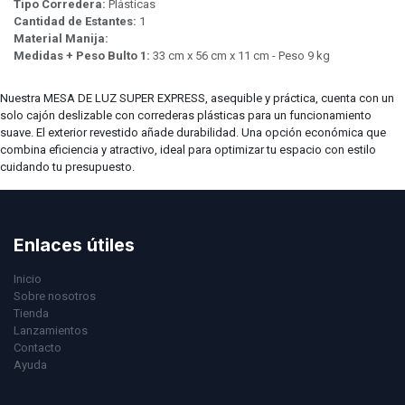
Tipo Corredera:
Plásticas
Cantidad de Estantes:
1
Material Manija:
Medidas + Peso Bulto 1:
33 cm x 56 cm x 11 cm - Peso 9 kg
Nuestra MESA DE LUZ SUPER EXPRESS, asequible y práctica, cuenta con un
solo cajón deslizable con correderas plásticas para un funcionamiento
suave. El exterior revestido añade durabilidad. Una opción económica que
combina eficiencia y atractivo, ideal para optimizar tu espacio con estilo
cuidando tu presupuesto.
Enlaces útiles
Inicio
Sobre nosotros
Tienda
Lanzamientos
Contacto
Ayuda