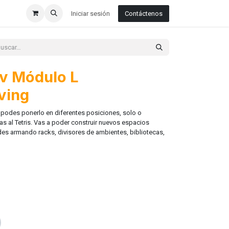
Iniciar sesión
Contáctenos
v Módulo L
ving
 podes ponerlo en diferentes posiciones, solo o
 al Tetris. Vas a poder construir nuevos espacios
es armando racks, divisores de ambientes, bibliotecas,