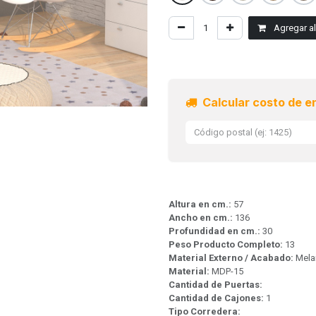
Agregar al 
Calcular costo de e
Altura en cm.:
57
Ancho en cm.:
136
Profundidad en cm.:
30
Peso Producto Completo:
13
Material Externo / Acabado:
Mela
Material:
MDP-15
Cantidad de Puertas:
Cantidad de Cajones:
1
Tipo Corredera: