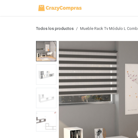
Ir al contenido
Inicio
Tienda
Todos los productos
Mueble Rack Tv Módulo L Combi