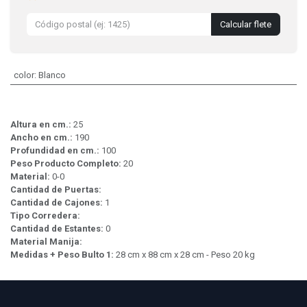
Calcular flete
color
:
Blanco
Altura en cm.:
25
Ancho en cm.:
190
Profundidad en cm.:
100
Peso Producto Completo:
20
Material:
0-0
Cantidad de Puertas:
Cantidad de Cajones:
1
Tipo Corredera:
Cantidad de Estantes:
0
Material Manija:
Medidas + Peso Bulto 1:
28 cm x 88 cm x 28 cm - Peso 20 kg