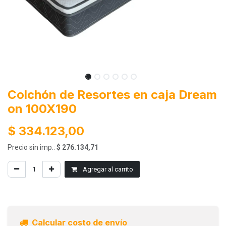
Colchón de Resortes en caja Dream
on 100X190
$
334.123,00
Precio sin imp.:
$
276.134,71
Agregar al carrito
Calcular costo de envío