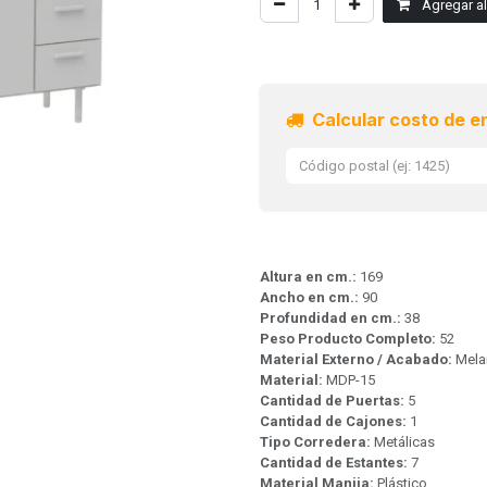
Agregar al 
Calcular costo de e
Altura en cm.:
169
Ancho en cm.:
90
Profundidad en cm.:
38
Peso Producto Completo:
52
Material Externo / Acabado:
Mela
Material:
MDP-15
Cantidad de Puertas:
5
Cantidad de Cajones:
1
Tipo Corredera:
Metálicas
Cantidad de Estantes:
7
Material Manija:
Plástico