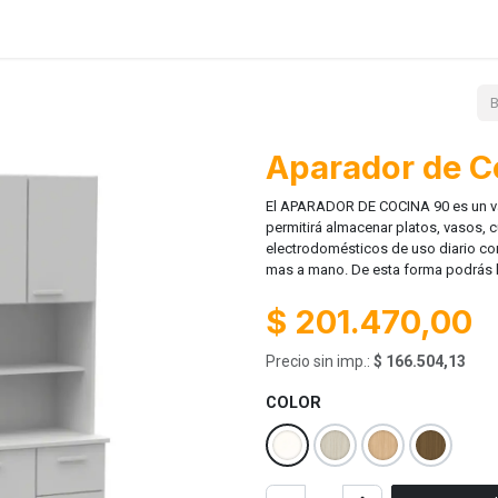
Lanzamientos
Contácto
Ayuda
Aparador de C
El APARADOR DE COCINA 90 es un va
permitirá almacenar platos, vasos, 
electrodomésticos de uso diario com
mas a mano. De esta forma podrás 
$
201.470,00
Precio sin imp.:
$
166.504,13
COLOR