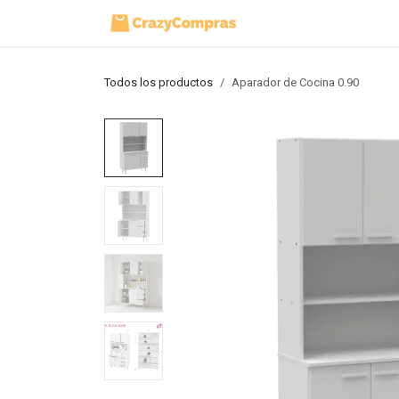
Ir al contenido
Inicio
Tienda
Todos los productos
Aparador de Cocina 0.90