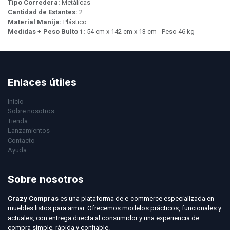
Tipo Corredera:
Metálicas
Cantidad de Estantes:
2
Material Manija:
Plástico
Medidas + Peso Bulto 1:
54 cm x 142 cm x 13 cm - Peso 46 kg
Enlaces útiles
Inicio
Sobre nosotros
Tienda
Lanzamientos
Contacto
Ayuda
Sobre nosotros
Crazy Compras
es una plataforma de e-commerce especializada en
muebles listos para armar. Ofrecemos modelos prácticos, funcionales y
actuales, con entrega directa al consumidor y una experiencia de
compra simple, rápida y confiable.