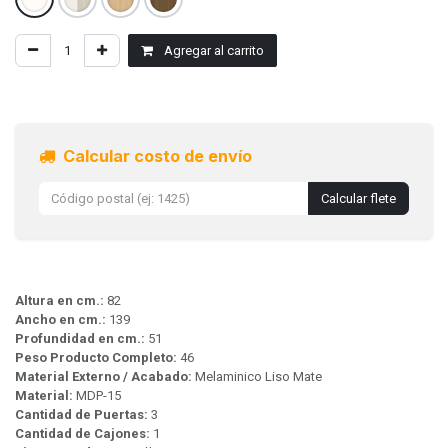
Agregar al carrito
Calcular costo de envío
Calcular flete
Altura en cm.:
82
Ancho en cm.:
139
Profundidad en cm.:
51
Peso Producto Completo:
46
Material Externo / Acabado:
Melaminico Liso Mate
Material:
MDP-15
Cantidad de Puertas:
3
Cantidad de Cajones:
1