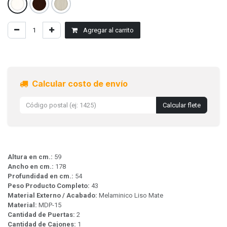
Agregar al carrito
Calcular costo de envío
Calcular flete
Altura en cm.:
59
Ancho en cm.:
178
Profundidad en cm.:
54
Peso Producto Completo:
43
Material Externo / Acabado:
Melaminico Liso Mate
Material:
MDP-15
Cantidad de Puertas:
2
Cantidad de Cajones:
1