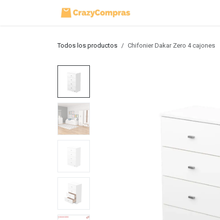
Ir al contenido
Inicio
Tienda
Todos los productos
Chifonier Dakar Zero 4 cajones