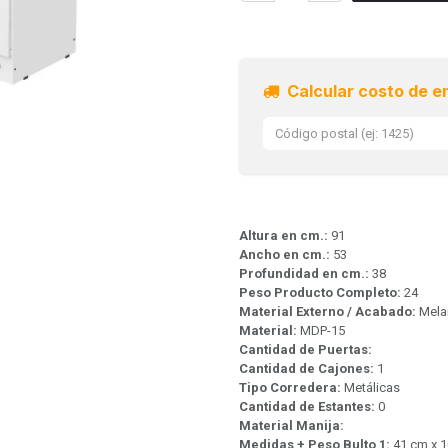
Calcular costo de e
Altura en cm.:
91
Ancho en cm.:
53
Profundidad en cm.:
38
Peso Producto Completo:
24
Material Externo / Acabado:
Mela
Material:
MDP-15
Cantidad de Puertas:
Cantidad de Cajones:
1
Tipo Corredera:
Metálicas
Cantidad de Estantes:
0
Material Manija:
Medidas + Peso Bulto 1:
41 cm x 1