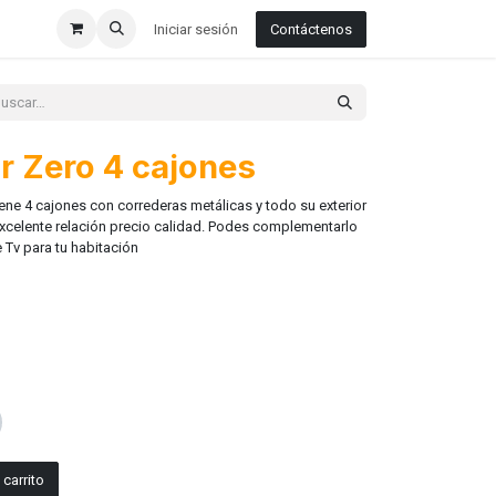
Iniciar sesión
Contáctenos
r Zero 4 cajones
e 4 cajones con correderas metálicas y todo su exterior
celente relación precio calidad. Podes complementarlo
Tv para tu habitación
carrito