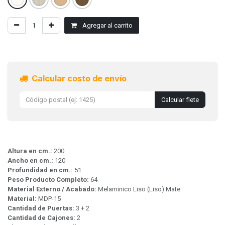
Agregar al carrito
Calcular costo de envío
Calcular flete
Altura en cm.:
200
Ancho en cm.:
120
Profundidad en cm.:
51
Peso Producto Completo:
64
Material Externo / Acabado:
Melaminico Liso (Liso) Mate
Material:
MDP-15
Cantidad de Puertas:
3 + 2
Cantidad de Cajones:
2