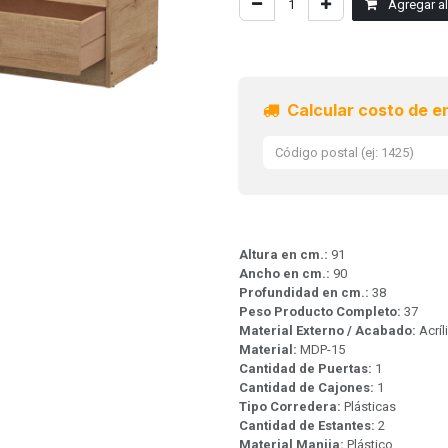
Agregar al 
Calcular costo de e
Altura en cm.:
91
Ancho en cm.:
90
Profundidad en cm.:
38
Peso Producto Completo:
37
Material Externo / Acabado:
Acrí
Material:
MDP-15
Cantidad de Puertas:
1
Cantidad de Cajones:
1
Tipo Corredera:
Plásticas
Cantidad de Estantes:
2
Material Manija:
Plástico