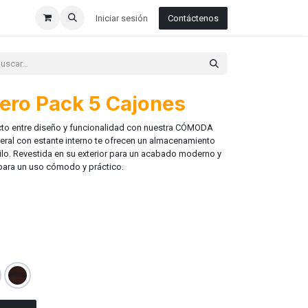
Iniciar sesión
Contáctenos
ro Pack 5 Cajones
fecto entre diseño y funcionalidad con nuestra CÓMODA
teral con estante interno te ofrecen un almacenamiento
stilo. Revestida en su exterior para un acabado moderno y
para un uso cómodo y práctico.