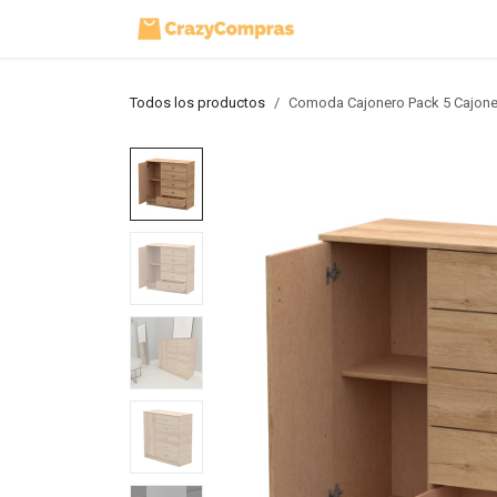
Ir al contenido
Inicio
Tienda
Todos los productos
Comoda Cajonero Pack 5 Cajon