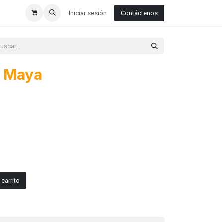
Iniciar sesión
Contáctenos
o Maya
carrito