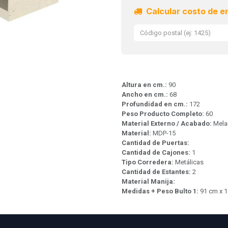
Calcular costo de e
Altura en cm.:
90
Ancho en cm.:
68
Profundidad en cm.:
172
Peso Producto Completo:
60
Material Externo / Acabado:
Mela
Material:
MDP-15
Cantidad de Puertas:
Cantidad de Cajones:
1
Tipo Corredera:
Metálicas
Cantidad de Estantes:
2
Material Manija:
Medidas + Peso Bulto 1:
91 cm x 1