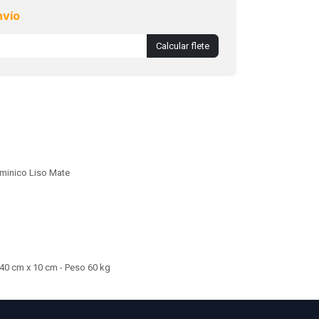
nvío
Calcular flete
minico Liso Mate
40 cm x 10 cm - Peso 60 kg