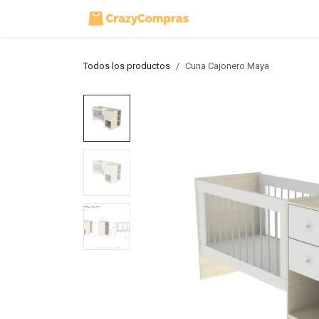
Ir al contenido
Inicio
Tienda
Todos los productos
Cuna Cajonero Maya