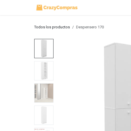
Ir al contenido
Inicio
Tienda
Todos los productos
Despensero 170