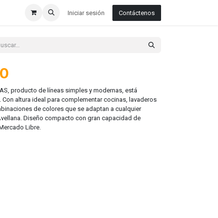
Iniciar sesión
Contáctenos
70
S, producto de líneas simples y modernas, está
 Con altura ideal para complementar cocinas, lavaderos
mbinaciones de colores que se adaptan a cualquier
 Avellana. Diseño compacto con gran capacidad de
 Mercado Libre.