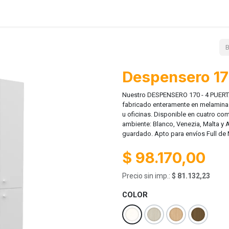
Lanzamientos
Contácto
Ayuda
Despensero 1
Nuestro DESPENSERO 170 - 4 PUERTA
fabricado enteramente en melamina.
u oficinas. Disponible en cuatro co
ambiente: Blanco, Venezia, Malta y
guardado. Apto para envíos Full de
$
98.170,00
Precio sin imp.:
$
81.132,23
COLOR