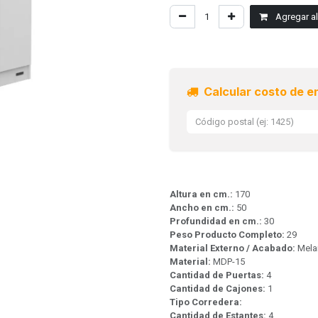
Agregar al 
Calcular costo de e
Altura en cm.:
170
Ancho en cm.:
50
Profundidad en cm.:
30
Peso Producto Completo:
29
Material Externo / Acabado:
Mela
Material:
MDP-15
Cantidad de Puertas:
4
Cantidad de Cajones:
1
Tipo Corredera:
Cantidad de Estantes:
4