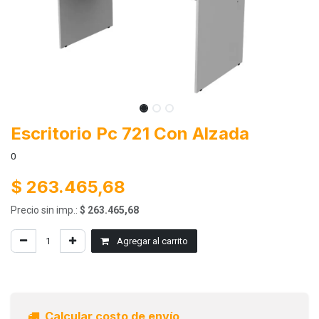
Escritorio Pc 721 Con Alzada
0
$
263.465,68
Precio sin imp.:
$
263.465,68
Agregar al carrito
Calcular costo de envío