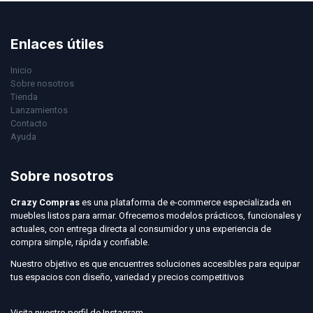
Enlaces útiles
Inicio
Sobre nosotros
Tienda
Lanzamientos
Contacto
Ayuda
Sobre nosotros
Crazy Compras
es una plataforma de e-commerce especializada en
muebles listos para armar. Ofrecemos modelos prácticos, funcionales y
actuales, con entrega directa al consumidor y una experiencia de
compra simple, rápida y confiable.
Nuestro objetivo es que encuentres soluciones accesibles para equipar
tus espacios con diseño, variedad y precios competitivos
Visita nuestro perfil de Instagram.