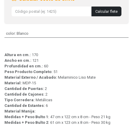
Calcular flete
color
:
Blanco
Altura en cm.:
170
Ancho en cm.:
121
Profundidad en cm.:
60
Peso Producto Completo:
51
Material Externo / Acabado:
Melaminico Liso Mate
Material:
MDP-15
Cantidad de Puertas:
2
Cantidad de Cajones:
2
Tipo Corredera:
Metálicas
Cantidad de Estantes:
6
Material Manija:
Medidas + Peso Bulto 1:
47 cm x 122 cm x 8 cm - Peso 21 kg
Medidas + Peso Bulto 2:
61 cm x 123 cm x 8 cm - Peso 30 kg