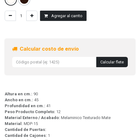
Agregar al carrito
Calcular costo de envío
Calcular flete
Altura en cm.:
90
Ancho en cm.:
45
Profundidad en cm.:
41
Peso Producto Completo:
12
Material Externo / Acabado:
Melaminico Texturado Mate
Material:
MDP-15
Cantidad de Puertas:
Cantidad de Cajones:
1