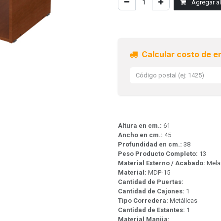
Agregar al 
Calcular costo de e
Altura en cm.:
61
Ancho en cm.:
45
Profundidad en cm.:
38
Peso Producto Completo:
13
Material Externo / Acabado:
Mela
Material:
MDP-15
Cantidad de Puertas:
Cantidad de Cajones:
1
Tipo Corredera:
Metálicas
Cantidad de Estantes:
1
Material Manija: