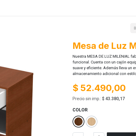
Lanzamientos
Contácto
Ayuda
Mesa de Luz Mi
Nuestra MESA DE LUZ MILENIAL fabr
funcional. Cuenta con un cajón equ
suave y eficiente. Además lleva un 
almacenamiento adicional con estil
$
52.490,00
Precio sin imp.:
$
43.380,17
COLOR