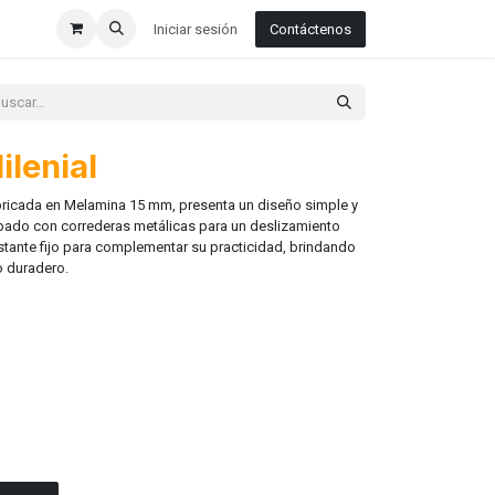
Iniciar sesión
Contáctenos
lenial
icada en Melamina 15 mm, presenta un diseño simple y
ipado con correderas metálicas para un deslizamiento
estante fijo para complementar su practicidad, brindando
o duradero.