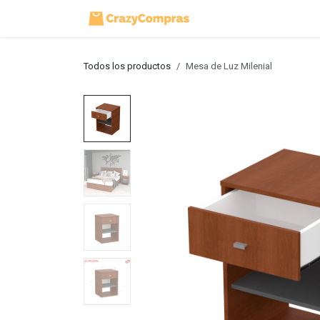
Ir al contenido
Inicio
Tienda
Todos los productos
Mesa de Luz Milenial