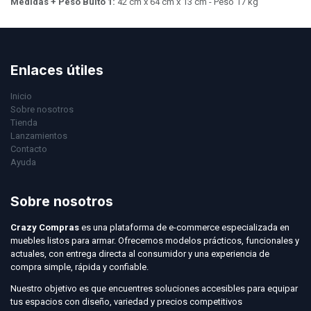
Medidas + Peso Bulto 1:
42 cm x 64 cm x 13 cm - Peso 17 kg
Enlaces útiles
Inicio
Sobre nosotros
Tienda
Lanzamientos
Contacto
Ayuda
Sobre nosotros
Crazy Compras
es una plataforma de e-commerce especializada en
muebles listos para armar. Ofrecemos modelos prácticos, funcionales y
actuales, con entrega directa al consumidor y una experiencia de
compra simple, rápida y confiable.
Nuestro objetivo es que encuentres soluciones accesibles para equipar
tus espacios con diseño, variedad y precios competitivos