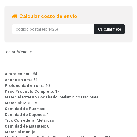
Calcular costo de envío
Calcular flete
color
:
Wengue
Altura en cm.:
64
Ancho en cm.:
51
Profundidad en cm.:
40
Peso Producto Completo:
17
Material Externo / Acabado:
Melaminico Liso Mate
Material:
MDP-15
Cantidad de Puertas:
Cantidad de Cajones:
1
Tipo Corredera:
Metálicas
Cantidad de Estantes:
0
Material Manija: