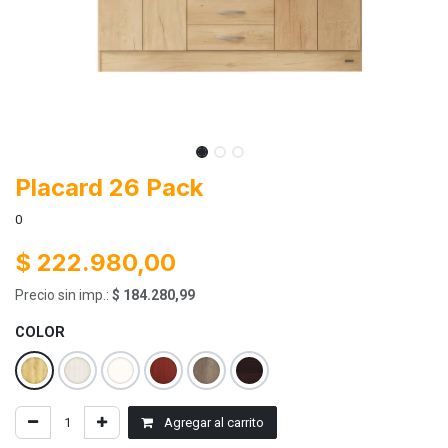
Placard 26 Pack
0
$
222.980,00
Precio sin imp.:
$
184.280,99
COLOR
Agregar al carrito