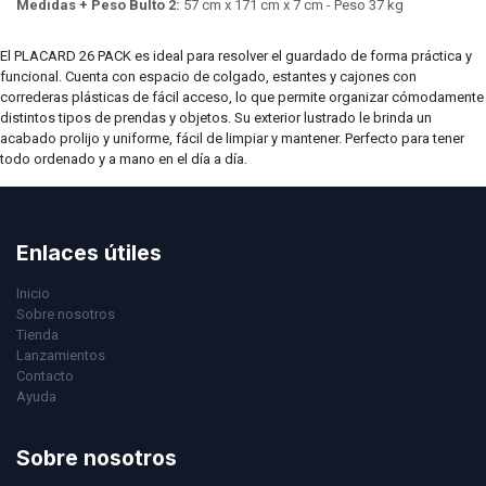
Medidas + Peso Bulto 2:
57 cm x 171 cm x 7 cm - Peso 37 kg
El PLACARD 26 PACK es ideal para resolver el guardado de forma práctica y
funcional. Cuenta con espacio de colgado, estantes y cajones con
correderas plásticas de fácil acceso, lo que permite organizar cómodamente
distintos tipos de prendas y objetos. Su exterior lustrado le brinda un
acabado prolijo y uniforme, fácil de limpiar y mantener. Perfecto para tener
todo ordenado y a mano en el día a día.
Enlaces útiles
Inicio
Sobre nosotros
Tienda
Lanzamientos
Contacto
Ayuda
Sobre nosotros