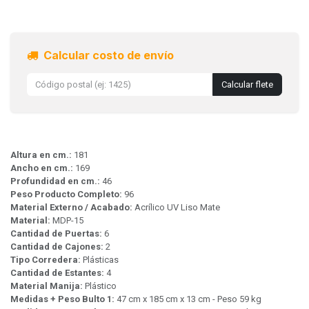
Calcular costo de envío
Calcular flete
Altura en cm.:
181
Ancho en cm.:
169
Profundidad en cm.:
46
Peso Producto Completo:
96
Material Externo / Acabado:
Acrílico UV Liso Mate
Material:
MDP-15
Cantidad de Puertas:
6
Cantidad de Cajones:
2
Tipo Corredera:
Plásticas
Cantidad de Estantes:
4
Material Manija:
Plástico
Medidas + Peso Bulto 1:
47 cm x 185 cm x 13 cm - Peso 59 kg