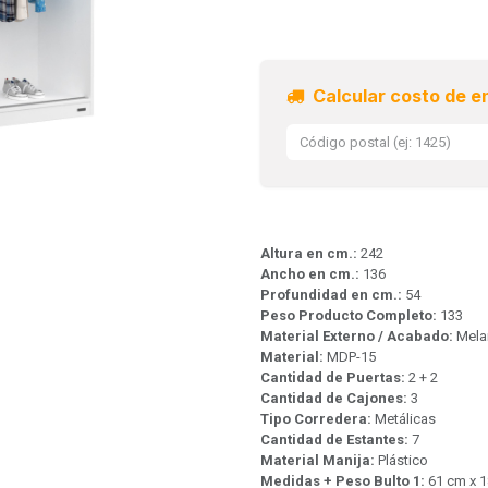
Calcular costo de e
Altura en cm.:
242
Ancho en cm.:
136
Profundidad en cm.:
54
Peso Producto Completo:
133
Material Externo / Acabado:
Mela
Material:
MDP-15
Cantidad de Puertas:
2 + 2
Cantidad de Cajones:
3
Tipo Corredera:
Metálicas
Cantidad de Estantes:
7
Material Manija:
Plástico
Medidas + Peso Bulto 1:
61 cm x 1