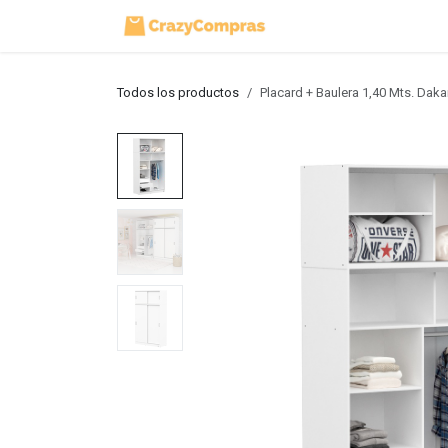
Ir al contenido
Inicio
Tienda
Todos los productos
Placard + Baulera 1,40 Mts. Daka