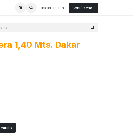
Iniciar sesión
Contáctenos
era 1,40 Mts. Dakar
carrito