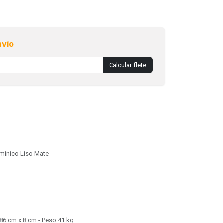
nvío
Calcular flete
minico Liso Mate
86 cm x 8 cm - Peso 41 kg