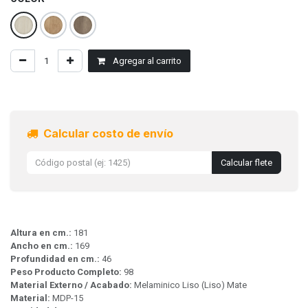
Agregar al carrito
Calcular costo de envío
Calcular flete
Altura en cm.:
181
Ancho en cm.:
169
Profundidad en cm.:
46
Peso Producto Completo:
98
Material Externo / Acabado:
Melaminico Liso (Liso) Mate
Material:
MDP-15