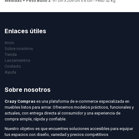
Medidas + Peso Bulto 3:
91 cm x 209 cm x 6 cm - Peso 52 kg
Enlaces útiles
Inicio
Sobre nosotros
Tienda
Lanzamientos
Contacto
Ayuda
Sobre nosotros
Crazy Compras
es una plataforma de e-commerce especializada en
muebles listos para armar. Ofrecemos modelos prácticos, funcionales y
actuales, con entrega directa al consumidor y una experiencia de
compra simple, rápida y confiable.
Nuestro objetivo es que encuentres soluciones accesibles para equipar
tus espacios con diseño, variedad y precios competitivos