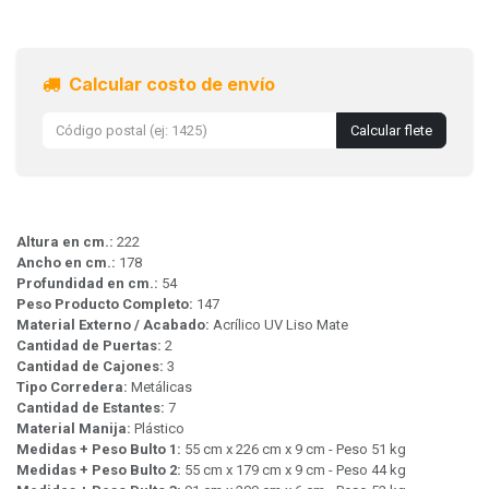
Calcular costo de envío
Calcular flete
Altura en cm.:
222
Ancho en cm.:
178
Profundidad en cm.:
54
Peso Producto Completo:
147
Material Externo / Acabado:
Acrílico UV Liso Mate
Cantidad de Puertas:
2
Cantidad de Cajones:
3
Tipo Corredera:
Metálicas
Cantidad de Estantes:
7
Material Manija:
Plástico
Medidas + Peso Bulto 1:
55 cm x 226 cm x 9 cm - Peso 51 kg
Medidas + Peso Bulto 2:
55 cm x 179 cm x 9 cm - Peso 44 kg