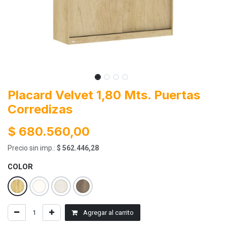
Placard Velvet 1,80 Mts. Puertas
Corredizas
$
680.560,00
Precio sin imp.:
$
562.446,28
COLOR
Agregar al carrito